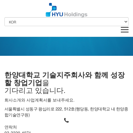
CONTACT US
한양대학교 기술지주회사와
함께 성장
을
할 창업기업
기다리고 있습니다.
회사소개와 사업계획서를 보내주세요.
서울특별시 성동구 왕십리로 222, 512호(행당동, 한양대학교 내 한양종
합기술연구원)

연락처
02-2220-4071