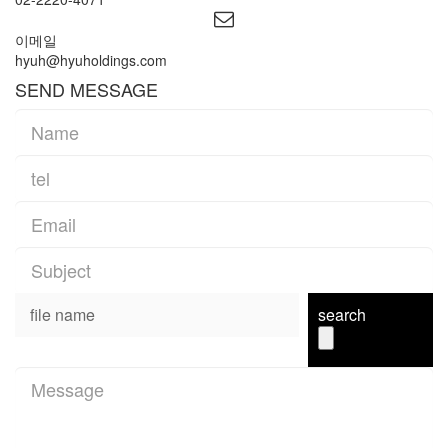

이메일
hyuh@hyuholdings.com
SEND MESSAGE
search