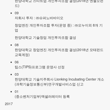
한양대학교 스타트업 개인투자조합 결성(2018년 엔젤모펀
드)
09
자회사 투자 : ㈜슈퍼노바바이오
창업엔진 개인투자조합 투자(운영 중) : ㈜오누이외 8개 기
업
한양대학교 기술창업 개인투자조합 결성
08
한양대학교 창업엔진 개인투자조합 결성(2018년 모태펀드
교육계정)
06
팁스(TIPS)프로그램 운영사 선정
03
한양대학교 기술지주회사 Lionking Incubating Center 개소
(과학기술정보통신부)연구개발서비스업 신고
01
(중소벤처기업부)액셀러레이터 등록
2017