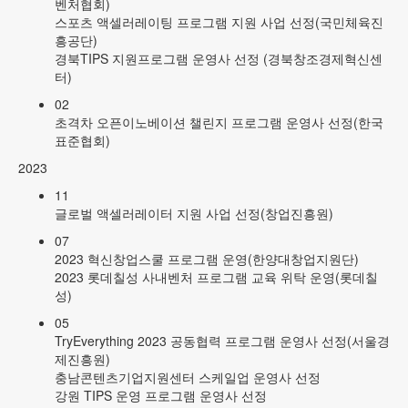
벤처협회)
스포츠 액셀러레이팅 프로그램 지원 사업 선정(국민체육진
흥공단)
경북TIPS 지원프로그램 운영사 선정 (경북창조경제혁신센
터)
02
초격차 오픈이노베이션 챌린지 프로그램 운영사 선정(한국
표준협회)
2023
11
글로벌 액셀러레이터 지원 사업 선정(창업진흥원)
07
2023 혁신창업스쿨 프로그램 운영(한양대창업지원단)
2023 롯데칠성 사내벤처 프로그램 교육 위탁 운영(롯데칠
성)
05
TryEverything 2023 공동협력 프로그램 운영사 선정(서울경
제진흥원)
충남콘텐츠기업지원센터 스케일업 운영사 선정
강원 TIPS 운영 프로그램 운영사 선정