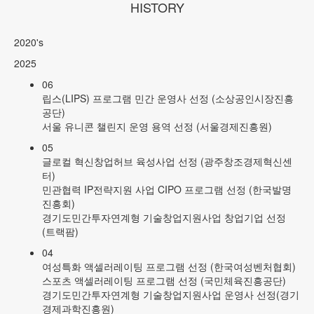
HISTORY
2020's
2025
06
립스(LIPS) 프로그램 민간 운영사 선정 (소상공인시장진흥
공단)
서울 유니콘 챌린지 운영 용역 선정 (서울경제진흥원)
05
글로컬 혁신창업허브 육성사업 선정 (광주창조경제혁신센
터)
민관협력 IP전략지원 사업 CIPO 프로그램 선정 (한국발명
진흥회)
경기도민간투자연계형 기술창업지원사업 창업기업 선정
(트랙팜)
04
여성특화 액셀러레이팅 프로그램 선정 (한국여성벤처협회)
스포츠 액셀러레이팅 프로그램 선정 (국민체육진흥공단)
경기도민간투자연계형 기술창업지원사업 운영사 선정(경기
경제과학진흥원)