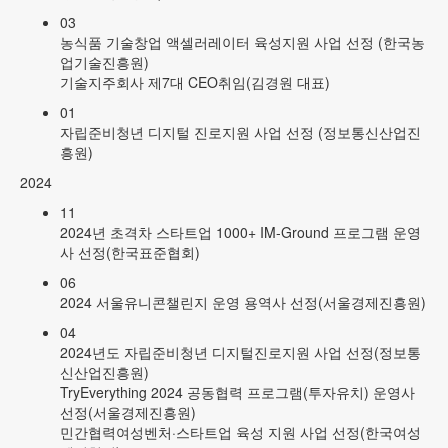
03
농식품 기술창업 액셀러레이터 육성지원 사업 선정 (한국농
업기술진흥원)
기술지주회사 제7대 CEO취임(김경원 대표)
01
자립준비청년 디지털 진로지원 사업 선정 (정보통신산업진
흥원)
2024
11
2024년 초격차 스타트업 1000+ IM-Ground 프로그램 운영
사 선정(한국표준협회)
06
2024 서울유니콘챌린지 운영 용역사 선정(서울경제진흥원)
04
2024년도 자립준비청년 디지털진로지원 사업 선정(정보통
신산업진흥원)
TryEverything 2024 공동협력 프로그램(투자유치) 운영사
선정(서울경제진흥원)
민간협력여성벤처·스타트업 육성 지원 사업 선정(한국여성