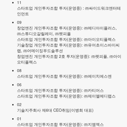
11
스타트업 개인투자조합 투자(운영중) : ㈜싸이드워크엔터테
인먼트
09
창업엔진 개인투자조합 투자(운영중): ㈜메디아이플러스,
㈜스튜디오갈릴레이, ㈜펫피플
스타트업 개인투자조합 투자(운영중): ㈜아이오티플렉스
기술창업 개인투자조합 투자(운영중): ㈜유어초이스바이씨
랩, ㈜어메이징푸드솔루션
창업엔진 개인투자조합 2호 투자(운영중): ㈜펫피플, ㈜아이
오티플렉스
08
스타트업 개인투자조합 투자(운영중): ㈜에이치에스엔
06
스타트업 개인투자조합 투자(운영중): ㈜카티어스
스타트업 개인투자조합 투자(운영중): ㈜제이엘메디랩스
02
기술지주회사 제6대 CEO취임(이병희 대표)
01
스타트업 개인투자조합 투자(운영중): ㈜지엠엑스