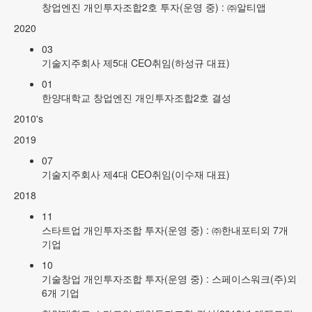
창업엔진 개인투자조합2호 투자(운영 중) : ㈜알티앱
2020
03
기술지주회사 제5대 CEO취임(하성규 대표)
01
한양대학교 창업엔진 개인투자조합2호 결성
2010's
2019
07
기술지주회사 제4대 CEO취임(이수재 대표)
2018
11
스타트업 개인투자조합 투자(운영 중) : ㈜한내포티외 7개
기업
10
기술창업 개인투자조합 투자(운영 중) : 스페이스워크(주)외
6개 기업