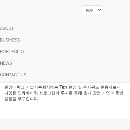
ABOUT
HYU Holdings
ABOUT
BUSINESS
창의성이 있으면 혁신가가 되고
혁신가는 세상을 경영한다
PORTFOLIO
NEWS
한양대학교 기술지주회사는 국내 제1호 대학기술지주회사로,
우수
기술을 발굴, 사업화 추진, 보육, 투자 등을 수행하는
글로벌 스타트
CONTACT US
업 액셀러레이터입니다.
한양대학교 기술지주회사㈜는 Tips 운영 및 투자펀드
운용사로서
다양한 인큐베이팅 프로그램과 투자를 통해
초기 창업 기업과 동반
성장을 추구합니다.