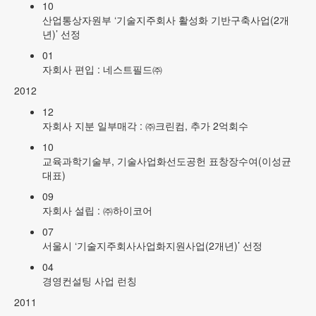
10
산업통상자원부 ‘기술지주회사 활성화 기반구축사업(2개
년)’ 선정
01
자회사 편입 : 네스트필드㈜
2012
12
자회사 지분 일부매각 : ㈜크린컴, 추가 2억회수
10
교육과학기술부, 기술사업화선도공헌 표창장수여(이성균
대표)
09
자회사 설립 : ㈜하이코어
07
서울시 ‘기술지주회사사업화지원사업(2개년)’ 선정
04
경영컨설팅 사업 런칭
2011