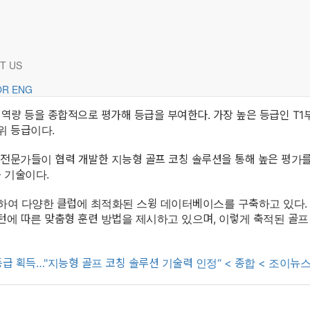
NEWS
S] 에스지랩, 기술신용평가 T3 등급 획득. "지능형 골프 코칭 솔루션 기술
T US
)이 나이스디앤비로부터 기술신용평가(TCB) T3 등급을 획득했다고
OR
ENG
역량 등을 종합적으로 평가해 등급을 부여한다. 가장 높은 등급인 T1부
위 등급이다.
oT 전문가들이 협력 개발한 지능형 골프 코칭 솔루션을 통해 높은 평가
 기술이다.
하여 다양한 클럽에 최적화된 스윙 데이터베이스를 구축하고 있다.
에 따른 맞춤형 훈련 방법을 제시하고 있으며, 이렇게 축적된 골프
급 획득…"지능형 골프 코칭 솔루션 기술력 인정“ < 종합 < 조이뉴