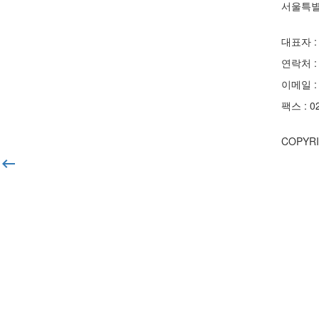
서울특별
대표자 :
연락처 : 
이메일 : 
팩스 : 0
COPYRIG
