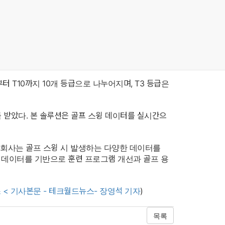
력 인정“
조회수
1059
 밝혔다.
터 T10까지 10개 등급으로 나누어지며, T3 등급은
를 받았다. 본 솔루션은 골프 스윙 데이터를 실시간으
 회사는 골프 스윙 시 발생하는 다양한 데이터를
 데이터를 기반으로 훈련 프로그램 개선과 골프 용
스 < 기사본문 - 테크월드뉴스- 장영석 기자
)
목록